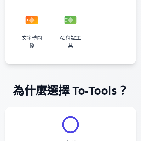
文字轉圖
AI 翻譯工
像
具
為什麼選擇 To-Tools？