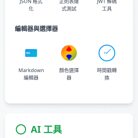
JSON 格式
正則表達
JWT 解碼
化
式測試
工具
編輯器與選擇器
Markdown
顏色選擇
時間戳轉
編輯器
器
換
AI 工具